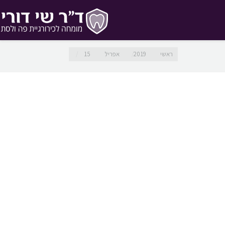
מיקומך כאן
ראשי
2019
אפריל
15