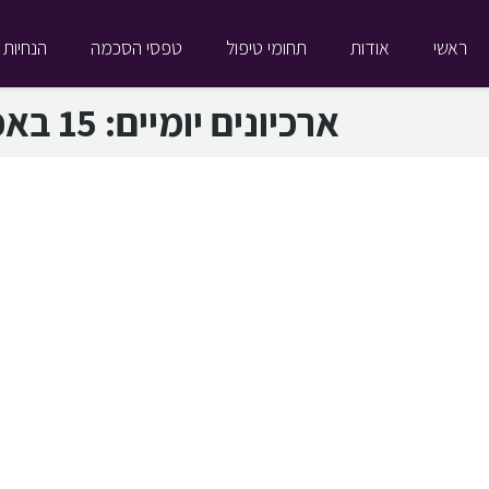
ראשי
אודות
תחומי טיפול
טפסי הסכמה
הנחיות 
ארכיונים יומיים:
15 באפריל 2019