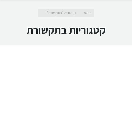
מיקומך כאן
ראשי
קטגוריה "בתקשורת"
קטגוריות
בתקשורת