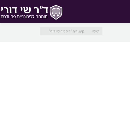
מיקומך כאן
ראשי
קטגוריה "דוקטור שי דורי"