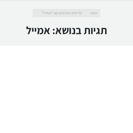
מיקומך כאן
ראשי
פריטים מתויגים עם "אמייל"
תגיות בנושא:
אמייל