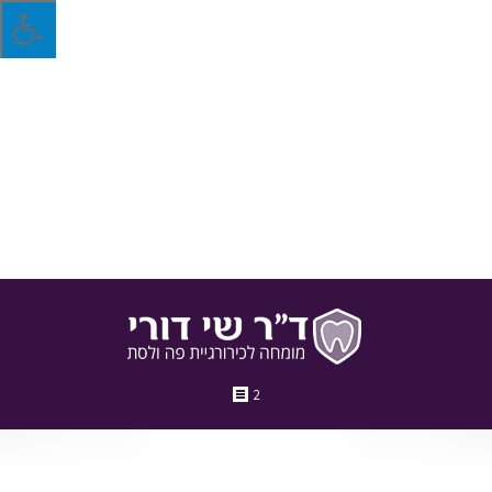
האם חטיפים מלוחים פוגעים בבריאות השיניים?
כולנו שומרים על עצמנו מהחטיפים המתוקים למיניהם, אבל האם
רצוי להישמר גם מפני חטיפים מלוחים פן הם יפגעו לנו בבריאות
השיניים והפה?
18 בפברואר 2018
בלוג
מאת
ד"ר שי דורי
2