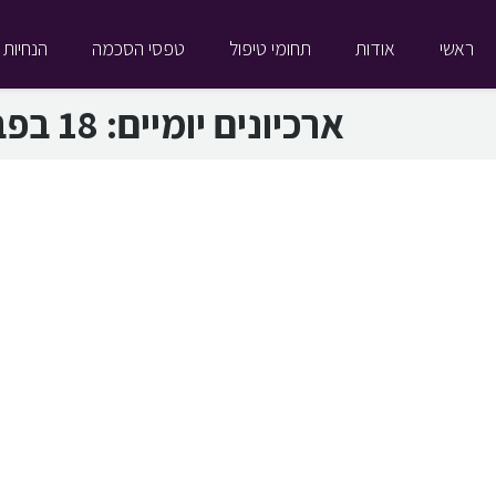
ראשי
אודות
תחומי טיפול
טפסי הסכמה
הנחיות 
ארכיונים יומיים:
18 בפברואר 2018