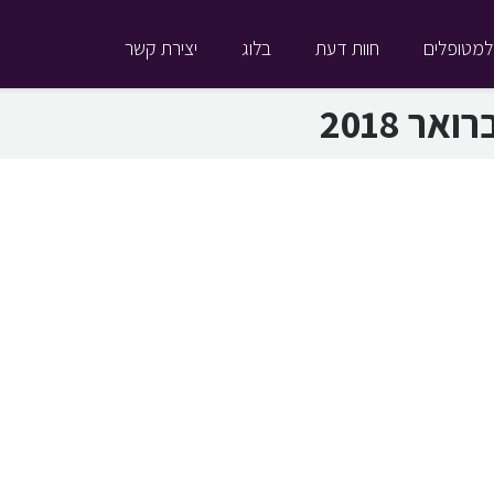
למטופלים
חוות דעת
בלוג
יצירת קשר