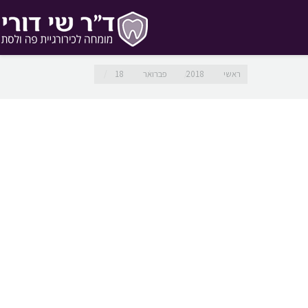
מיקומך כאן
ראשי
2018
פברואר
18