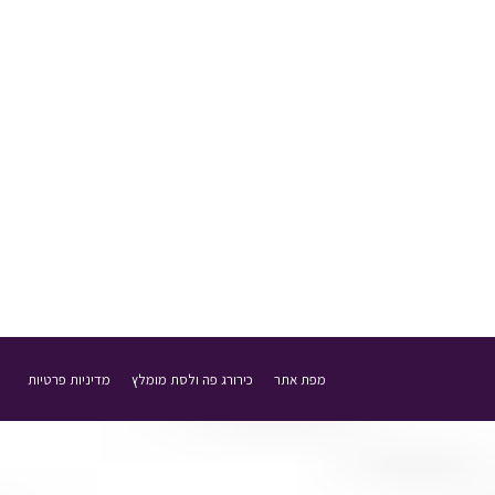
האם חטיפים מלוחים פוגעים בבריאות השי
כולנו שומרים על עצמנו מהחטיפים המתוקים למיניהם, א
18 בפברואר 2018
בלוג
מאת
ד"ר שי דורי
מפת אתר
כירורג פה ולסת מומלץ
מדיניות פרטיות