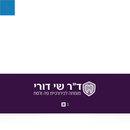
3 הרגלים שמצהיבים לכם את השיניים ולא ידעתם
מצחצחים כמו שצריך אבל עדיין השיניים שלכם מצהיבות? הנה
שלושה הרגלים קטנים שאולי הם הסיבה לכך שהחיוך הצחור כשלג
שלכם הלך לאיבוד
6 בפברואר 2018
בלוג
מאת
ד"ר שי דורי
2