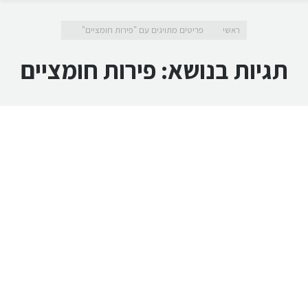
מיקומך כאן
ראשי
פריטים מתויגים עם "פירות חומציים"
תגיות בנושא:
פירות חומציים