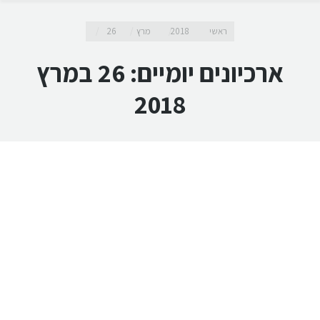
מיקומך כאן
ראשי
2018
מרץ
26
ארכיונים יומיים:
26 במרץ
2018