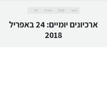
מיקומך כאן
ראשי
2018
אפריל
24
ארכיונים יומיים:
24 באפריל
2018