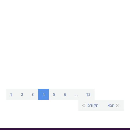
אילו תופעות לוואי עלולות להופיע לאחר השתלת
שיניים?
לפעמים אחרי השתלות שיניים עלולים להופיע תופעות לוואי שונות.
מדריך לפיו תדעו באילו תופעות לוואי מדובר, מתי הן נורמליות ומתי
יש לפנות לקבלת עזרה רפואית.
16 במאי 2018
בלוג
מאת
ד"ר שי דורי
1
2
3
4
5
6
…
12
הבא
הקודם