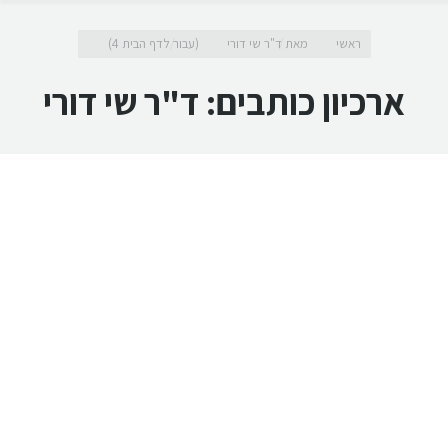
מיקומך כאן
ראשי
מאת ד"ר שי דורי
(עבור לדף הבית 4)
ארכיון כותבים:
ד"ר שי דורי