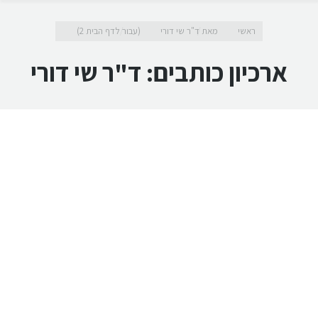
מיקומך כאן
ראשי
מאת ד"ר שי דורי
(עבור לדף הבית 2)
ארכיון כותבים:
ד"ר שי דורי