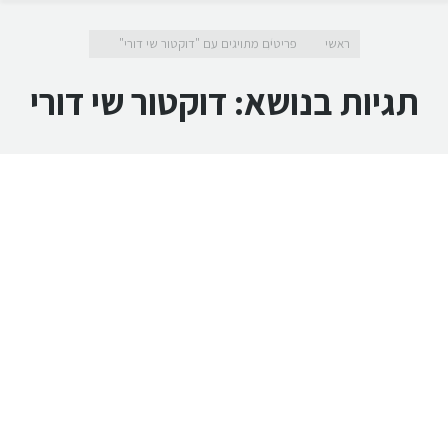
מיקומך כאן
ראשי
פריטים מתויגים עם "דוקטור שי דורי"
תגיות בנושא:
דוקטור שי דורי