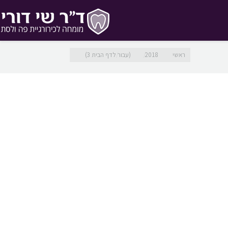
מיקומך כאן
ראשי
2018
(עבור לדף הבית 3)